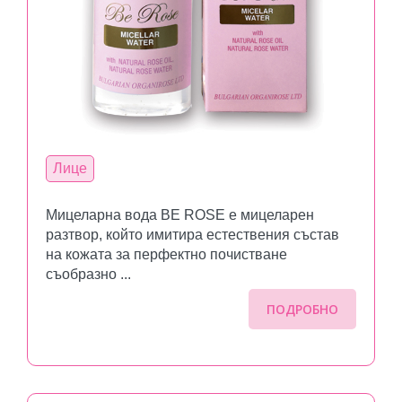
Лице
Мицеларна вода BE ROSE е мицеларен
разтвор, който имитира естествения състав
на кожата за перфектно почистване
съобразно ...
ПОДРОБНО